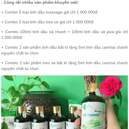
- Cùng rất nhiều sản phẩm khuyến mãi:
+ Combo 5 loại tinh dầu massage giá chỉ 1.000.000đ.
+ Combo 5 loại tinh dầu treo xe giá chỉ 1.000.000đ.
+ Combo 100ml tinh dầu sả chanh + 100ml tinh dầu sả java giá chỉ
1.000.000đ.
+ Combo 2 sản phẩm tinh dầu bất kì tặng 5ml tinh dầu cam/sả chanh
nguyên chất tự chọn.
+ Combo 2 sản phẩm treo xe bất kì tặng 5ml tinh dầu cam/sả chanh
nguyên chất tự chọn.