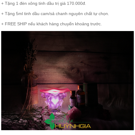
+ Tặng 1 đèn xông tinh dầu trị giá 170.000đ.
+ Tặng 5ml tinh dầu cam/sả chanh nguyên chất tự chọn.
+ FREE SHIP nếu khách hàng chuyển khoảng trước.