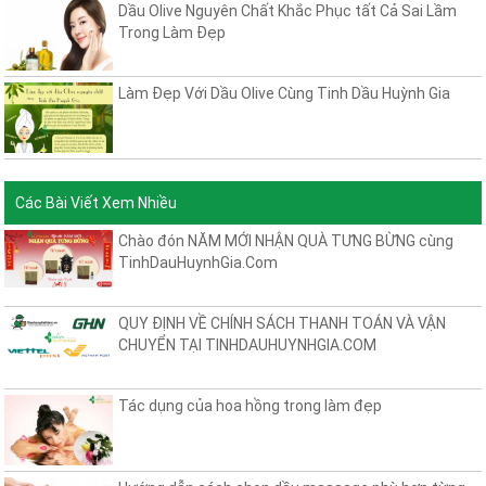
Dầu Olive Nguyên Chất Khắc Phục tất Cả Sai Lầm
Trong Làm Đẹp
Làm Đẹp Với Dầu Olive Cùng Tinh Dầu Huỳnh Gia
Các Bài Viết Xem Nhiều
Chào đón NĂM MỚI NHẬN QUÀ TƯNG BỪNG cùng
TinhDauHuynhGia.Com
QUY ĐỊNH VỀ CHÍNH SÁCH THANH TOÁN VÀ VẬN
CHUYỂN TẠI TINHDAUHUYNHGIA.COM
Tác dụng của hoa hồng trong làm đẹp