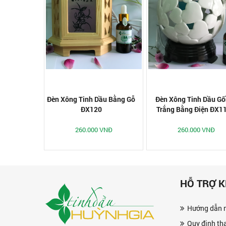
Đèn Xông Tinh Dầu Bằng Gỗ
Đèn Xông Tinh Dầu G
ĐX120
Trắng Bằng Điện ĐX1
260.000 VNĐ
260.000 VNĐ
HỖ TRỢ 
Hướng dẫn 
Quy định th