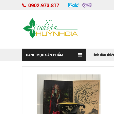
0902.973.817
DANH MỤC SẢN PHẨM
Tinh dầu thiê