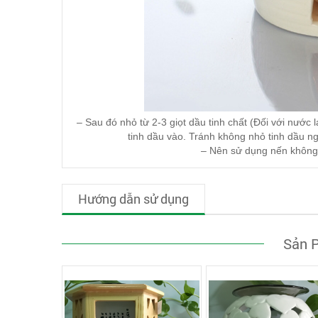
– Sau đó nhỏ từ 2-3 giọt dầu tinh chất (Đối với nước
tinh dầu vào. Tránh không nhỏ tinh dầu ng
– Nên sử dụng nến không 
Hướng dẫn sử dụng
Sản 