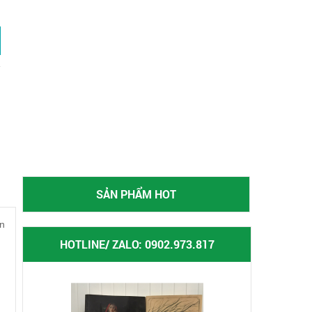
SẢN PHẨM HOT
an
HOTLINE/ ZALO: 0902.973.817