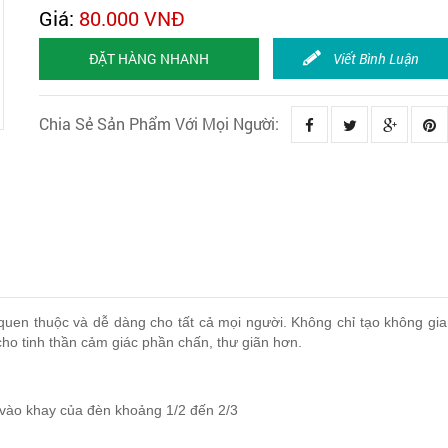
Giá:
80.000 VNĐ
ĐẶT HÀNG NHANH
Viết Bình Luận
Chia Sẻ Sản Phẩm Với Mọi Người:
uen thuộc và dễ dàng cho tất cả mọi người. Không chỉ tạo không gi
cho tinh thần cảm giác phần chấn, thư giãn hơn.
vào khay của đèn khoảng 1/2 đến 2/3