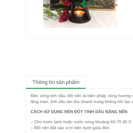
Thông tin sản phẩm
Đèn xông tinh dầu đốt nến là biện pháp xông hương q
lãng mạn, tinh dầu lan tỏa nhanh trong không khí tạo 
CÁCH SỬ DỤNG ĐÈN ĐỐT TINH DẦU BẰNG NẾN
– Cho nước lạnh hoặc nước nóng khoảng 60-70 độ C 
– Đốt nến đặt vào vị trí bên dưới giữa đèn.