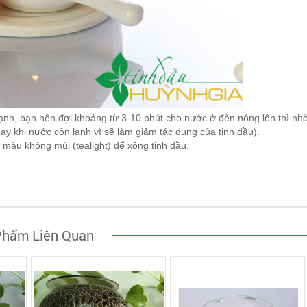
 lạnh, bạn nên đợi khoảng từ 3-10 phút cho nước ở đèn nóng lên thì nh
ay khi nước còn lạnh vì sẽ làm giảm tác dụng của tinh dầu).
màu không mùi (tealight) để xông tinh dầu.
Phẩm Liên Quan